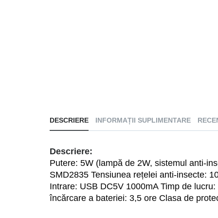
DESCRIERE
INFORMAȚII SUPLIMENTARE
RECEN
Descriere:
Putere: 5W (lampă de 2W, sistemul anti-ins
SMD2835 Tensiunea rețelei anti-insecte: 10
Intrare: USB DC5V 1000mA Timp de lucru: 7 
încărcare a bateriei: 3,5 ore Clasa de prote