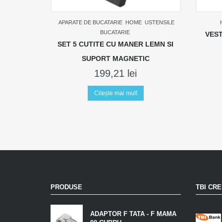
APARATE DE BUCATARIE
HOME
USTENSILE
BUCATARIE
VES
SET 5 CUTITE CU MANER LEMN SI
SUPORT MAGNETIC
199,21
lei
Citește mai mult
PRODUSE
TBI CRE
ADAPTOR F TATA - F MAMA