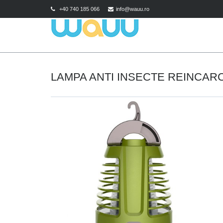
+40 740 185 066
info@wauu.ro
LAMPA ANTI INSECTE REINCARC