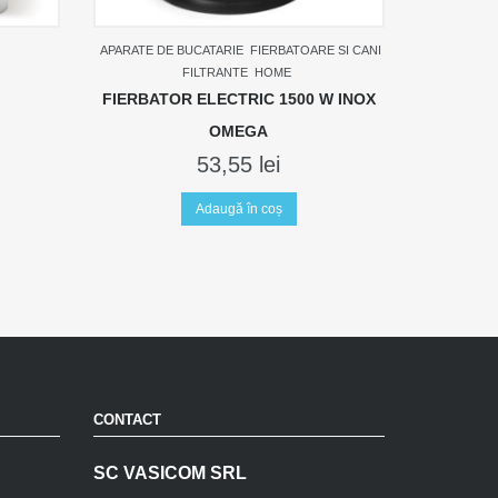
APARATE DE BUCATARIE
FIERBATOARE SI CANI
FILTRANTE
HOME
FIERBATOR ELECTRIC 1500 W INOX
OMEGA
53,55
lei
Adaugă în coș
CONTACT
SC VASICOM SRL