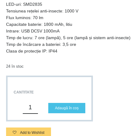
LED-uri: SMD2835
Tensiunea rețelei anti-insecte: 1000 V
Flux luminos: 70 lm
Capacitate baterie: 1800 mAh, litiu
Intrare: USB DC5V 1000mA
Timp de lucru: 7 ore (lampă), 5 ore (lampă și sistem anti-insecte)
Timp de încărcare a bateriei: 3,5 ore
Clasa de protecție IP: IP44
24 în stoc
CANTITATE
Adaugă în coș
Add to Wishlist