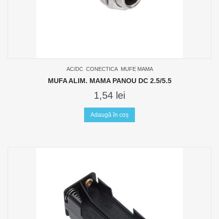
AC/DC
CONECTICA
MUFE MAMA
MUFA ALIM. MAMA PANOU DC 2.5/5.5
1,54
lei
Adaugă în coș