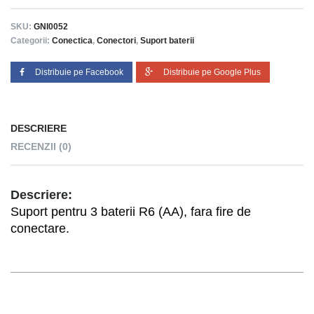
SKU:
GNI0052
Categorii:
Conectica
,
Conectori
,
Suport baterii
Distribuie pe Facebook
Distribuie pe Google Plus
DESCRIERE
RECENZII (0)
Descriere:
Suport pentru 3 baterii R6 (AA), fara fire de
conectare.