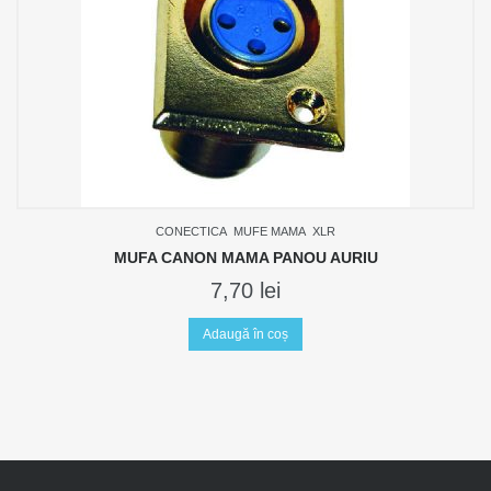
CONECTICA
MUFE MAMA
XLR
MUFA CANON MAMA PANOU AURIU
7,70
lei
Adaugă în coș