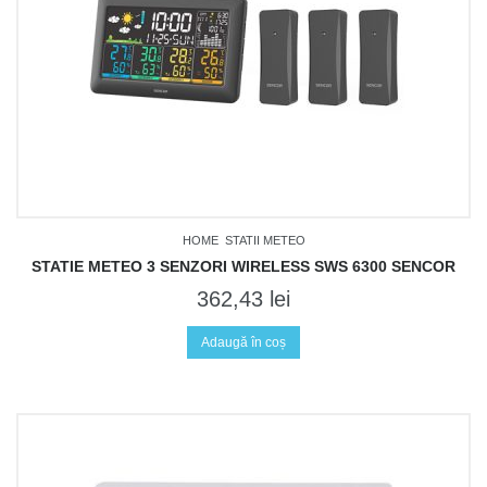
HOME
STATII METEO
STATIE METEO 3 SENZORI WIRELESS SWS 6300 SENCOR
362,43
lei
Adaugă în coș