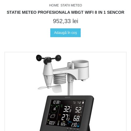
HOME
STATII METEO
STATIE METEO PROFESIONALA WBGT WIFI 8 IN 1 SENCOR
952,33
lei
Adaugă în coș