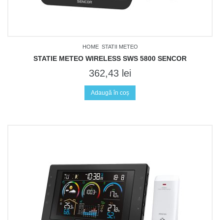
HOME
STATII METEO
STATIE METEO WIRELESS SWS 5800 SENCOR
362,43
lei
Adaugă în coș