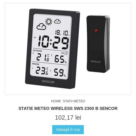
HOME
STATII METEO
STATIE METEO WIRELESS SWS 2300 B SENCOR
102,17
lei
Adaugă în coș