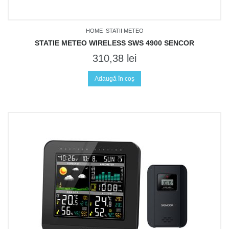
HOME
STATII METEO
STATIE METEO WIRELESS SWS 4900 SENCOR
310,38
lei
Adaugă în coș