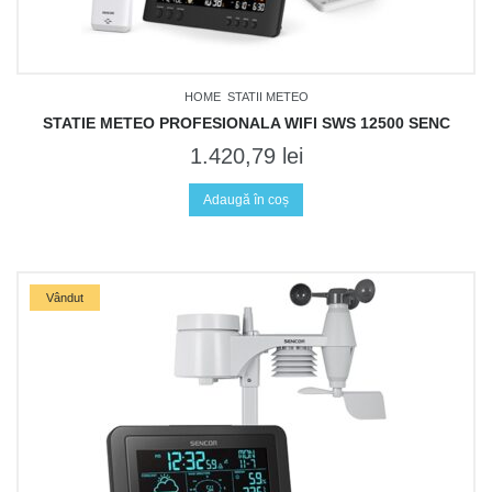
HOME
STATII METEO
STATIE METEO PROFESIONALA WIFI SWS 12500 SENC
1.420,79
lei
Adaugă în coș
Vândut