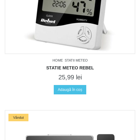
HOME
STATII METEO
STATIE METEO REBEL
25,99
lei
Adaugă în coș
Vândut