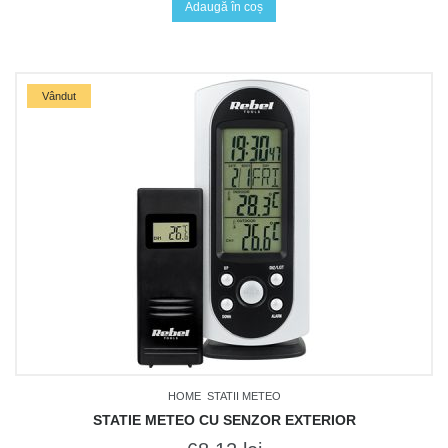
Adaugă în coș
Vândut
HOME
STATII METEO
STATIE METEO CU SENZOR EXTERIOR