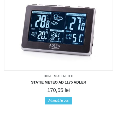
HOME
STATII METEO
STATIE METEO AD 1175 ADLER
170,55
lei
Adaugă în coș