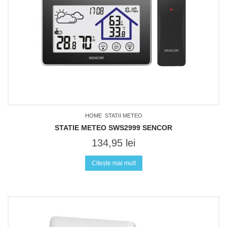
HOME
STATII METEO
STATIE METEO SWS2999 SENCOR
134,95
lei
Citește mai mult