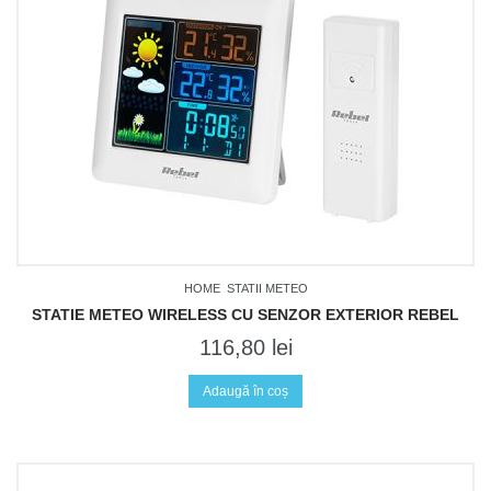
HOME
STATII METEO
STATIE METEO WIRELESS CU SENZOR EXTERIOR REBEL
116,80
lei
Adaugă în coș