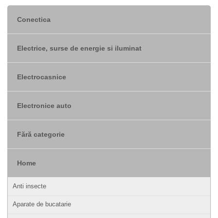
Conectica
Electrice, surse de energie si iluminat
Electrocasnice
Electronice auto
Fără categorie
Home
Anti insecte
Aparate de bucatarie