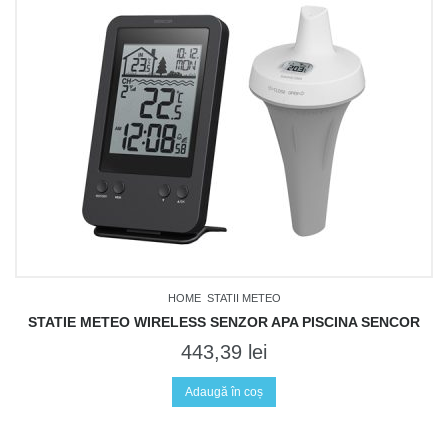
HOME
STATII METEO
STATIE METEO WIRELESS SENZOR APA PISCINA SENCOR
443,39
lei
Adaugă în coș