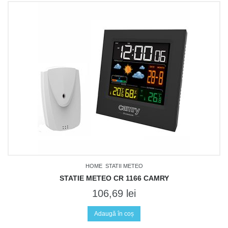
HOME
STATII METEO
STATIE METEO CR 1166 CAMRY
106,69
lei
Adaugă în coș