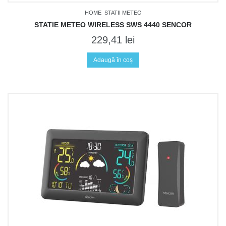
HOME
STATII METEO
STATIE METEO WIRELESS SWS 4440 SENCOR
229,41
lei
Adaugă în coș