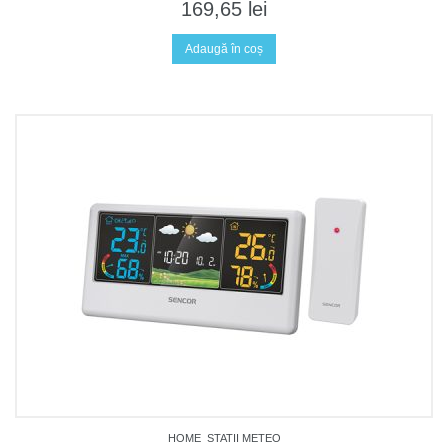
169,65
lei
Adaugă în coș
HOME
STATII METEO