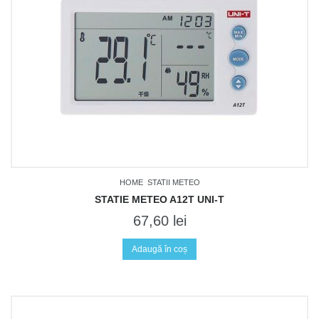
HOME
STATII METEO
STATIE METEO A12T UNI-T
67,60
lei
Adaugă în coș