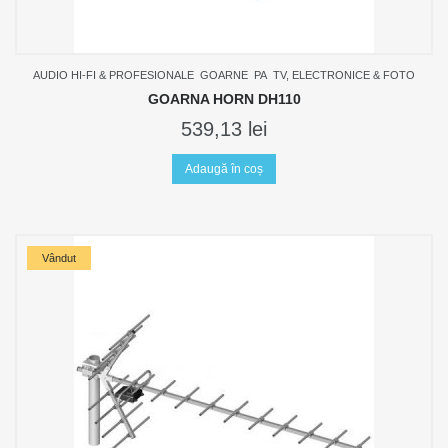
AUDIO HI-FI & PROFESIONALE
GOARNE
PA
TV, ELECTRONICE & FOTO
GOARNA HORN DH110
539,13
lei
Adaugă în coș
Vândut