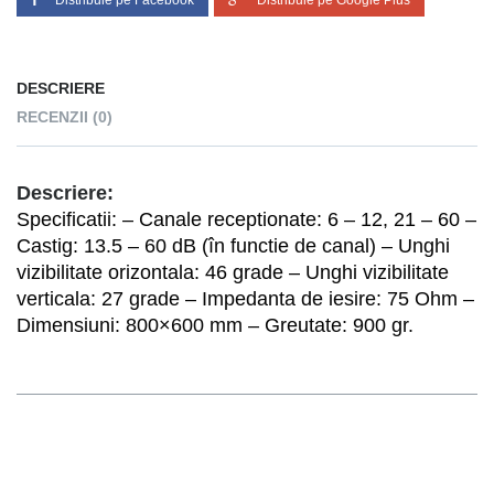
Distribuie pe Facebook
Distribuie pe Google Plus
DESCRIERE
RECENZII (0)
Descriere:
Specificatii: – Canale receptionate: 6 – 12, 21 – 60 –
Castig: 13.5 – 60 dB (în functie de canal) – Unghi
vizibilitate orizontala: 46 grade – Unghi vizibilitate
verticala: 27 grade – Impedanta de iesire: 75 Ohm –
Dimensiuni: 800×600 mm – Greutate: 900 gr.