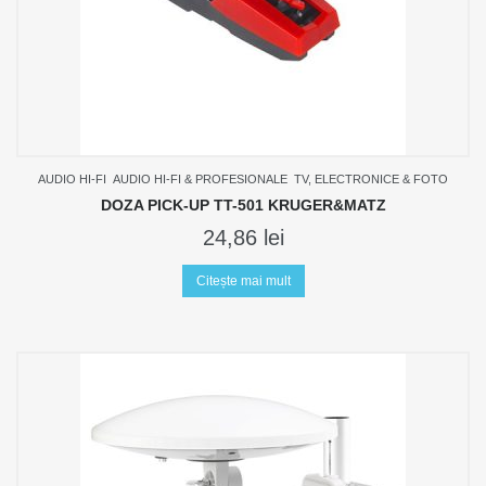
AUDIO HI-FI
AUDIO HI-FI & PROFESIONALE
TV, ELECTRONICE & FOTO
DOZA PICK-UP TT-501 KRUGER&MATZ
24,86
lei
Citește mai mult