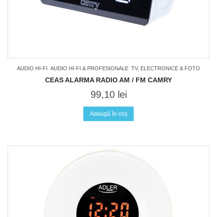
AUDIO HI-FI
AUDIO HI-FI & PROFESIONALE
TV, ELECTRONICE & FOTO
CEAS ALARMA RADIO AM / FM CAMRY
99,10
lei
Adaugă în coș