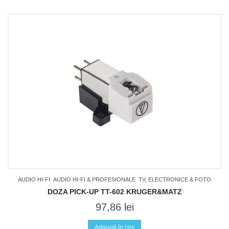
AUDIO HI-FI
AUDIO HI-FI & PROFESIONALE
TV, ELECTRONICE & FOTO
DOZA PICK-UP TT-602 KRUGER&MATZ
97,86
lei
Adaugă în coș