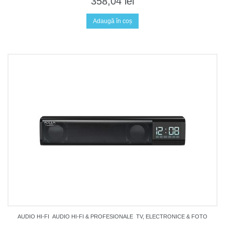
358,04
lei
Adaugă în coș
AUDIO HI-FI
AUDIO HI-FI & PROFESIONALE
TV, ELECTRONICE & FOTO