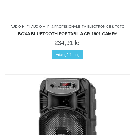
AUDIO HI-FI
AUDIO HI-FI & PROFESIONALE
TV, ELECTRONICE & FOTO
BOXA BLUETOOTH PORTABILA CR 1901 CAMRY
234,91
lei
Adaugă în coș