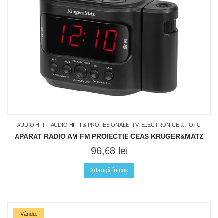
AUDIO HI-FI
AUDIO HI-FI & PROFESIONALE
TV, ELECTRONICE & FOTO
APARAT RADIO AM FM PROIECTIE CEAS KRUGER&MATZ
96,68
lei
Adaugă în coș
Vândut