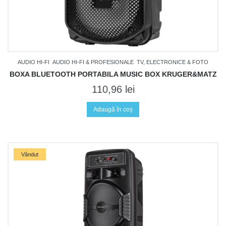
AUDIO HI-FI
AUDIO HI-FI & PROFESIONALE
TV, ELECTRONICE & FOTO
BOXA BLUETOOTH PORTABILA MUSIC BOX KRUGER&MATZ
110,96
lei
Adaugă în coș
Vândut