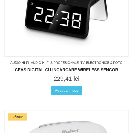
AUDIO HI-FI
AUDIO HI-FI & PROFESIONALE
TV, ELECTRONICE & FOTO
CEAS DIGITAL CU INCARCARE WIRELESS SENCOR
229,41
lei
Adaugă în coș
Vândut