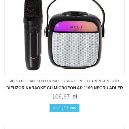
AUDIO HI-FI
AUDIO HI-FI & PROFESIONALE
TV, ELECTRONICE & FOTO
DIFUZOR KARAOKE CU MICROFON AD 1199 NEGRU ADLER
106,67
lei
Adaugă în coș