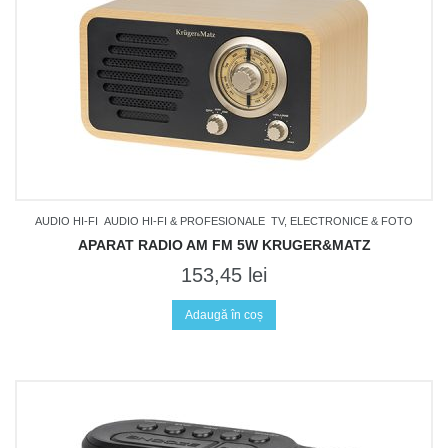
AUDIO HI-FI
AUDIO HI-FI & PROFESIONALE
TV, ELECTRONICE & FOTO
APARAT RADIO AM FM 5W KRUGER&MATZ
153,45
lei
Adaugă în coș