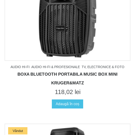
AUDIO HI-FI
AUDIO HI-FI & PROFESIONALE
TV, ELECTRONICE & FOTO
BOXA BLUETOOTH PORTABILA MUSIC BOX MINI
KRUGER&MATZ
118,02
lei
Adaugă în coș
Vândut