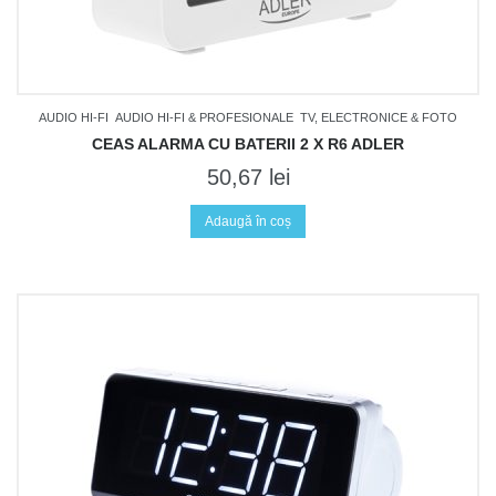
AUDIO HI-FI
AUDIO HI-FI & PROFESIONALE
TV, ELECTRONICE & FOTO
CEAS ALARMA CU BATERII 2 X R6 ADLER
50,67
lei
Adaugă în coș