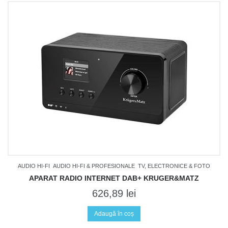
AUDIO HI-FI
AUDIO HI-FI & PROFESIONALE
TV, ELECTRONICE & FOTO
APARAT RADIO INTERNET DAB+ KRUGER&MATZ
626,89
lei
Adaugă în coș