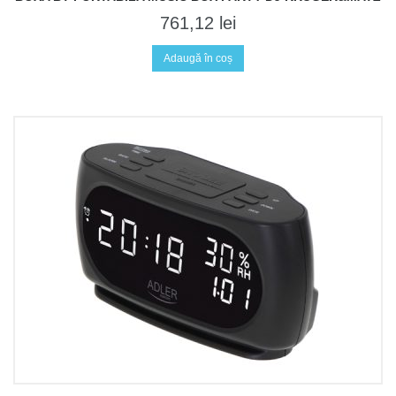
761,12
lei
Adaugă în coș