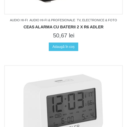
AUDIO HI-FI
AUDIO HI-FI & PROFESIONALE
TV, ELECTRONICE & FOTO
CEAS ALARMA CU BATERII 2 X R6 ADLER
50,67
lei
Adaugă în coș