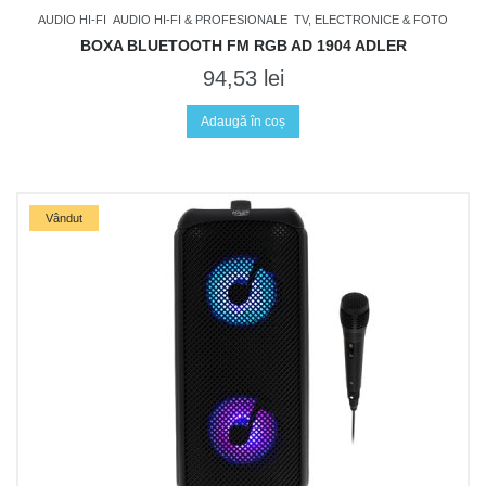
AUDIO HI-FI
AUDIO HI-FI & PROFESIONALE
TV, ELECTRONICE & FOTO
BOXA BLUETOOTH FM RGB AD 1904 ADLER
94,53
lei
Adaugă în coș
Vândut