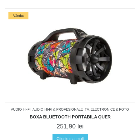
Vândut
AUDIO HI-FI
AUDIO HI-FI & PROFESIONALE
TV, ELECTRONICE & FOTO
BOXA BLUETOOTH PORTABILA QUER
251,90
lei
Citește mai mult