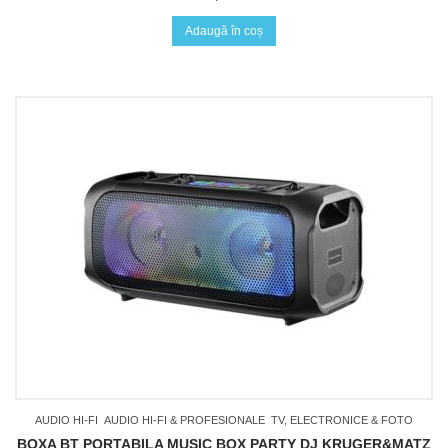
Adaugă în coș
AUDIO HI-FI
AUDIO HI-FI & PROFESIONALE
TV, ELECTRONICE & FOTO
BOXA BT PORTABILA MUSIC BOX PARTY DJ KRUGER&MATZ