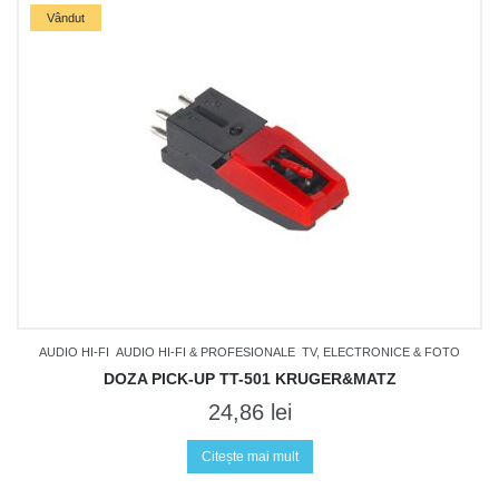
Vândut
AUDIO HI-FI
AUDIO HI-FI & PROFESIONALE
TV, ELECTRONICE & FOTO
DOZA PICK-UP TT-501 KRUGER&MATZ
24,86
lei
Citește mai mult