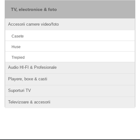
TV, electronice & foto
Accesorii camere video/foto
Casete
Huse
Trepied
Audio HI-FI & Profesionale
Playere, boxe & casti
Suporturi TV
Televizoare & accesorii