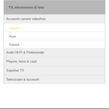
TV, electronice & foto
Accesorii camere video/foto
Casete
Huse
Trepied
Audio HI-FI & Profesionale
Playere, boxe & casti
Suporturi TV
Televizoare & accesorii