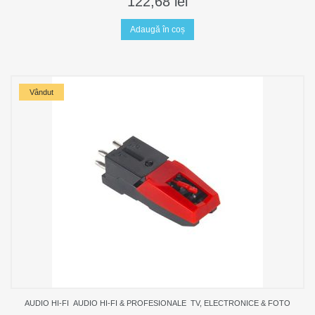
122,68
lei
Adaugă în coș
Vândut
AUDIO HI-FI
AUDIO HI-FI & PROFESIONALE
TV, ELECTRONICE & FOTO