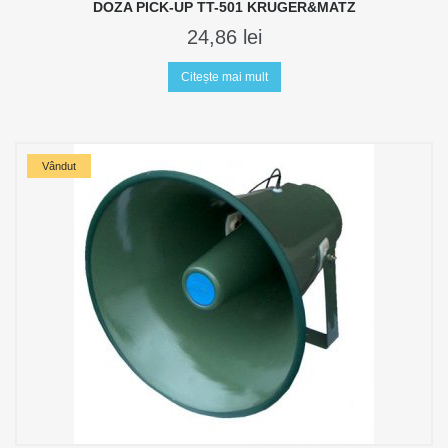
DOZA PICK-UP TT-501 KRUGER&MATZ
24,86
lei
Citește mai mult
Vândut