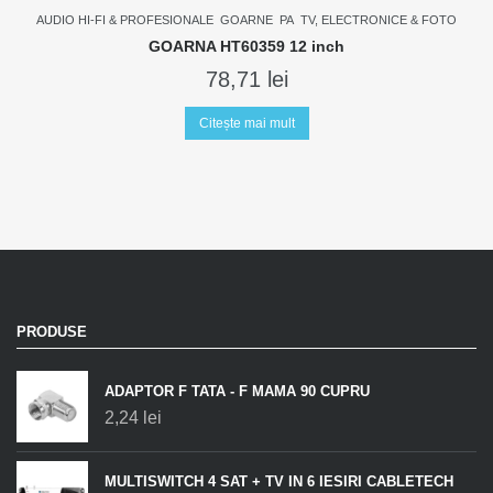
AUDIO HI-FI & PROFESIONALE
GOARNE
PA
TV, ELECTRONICE & FOTO
GOARNA HT60359 12 inch
78,71
lei
Citește mai mult
PRODUSE
ADAPTOR F TATA - F MAMA 90 CUPRU
2,24
lei
MULTISWITCH 4 SAT + TV IN 6 IESIRI CABLETECH