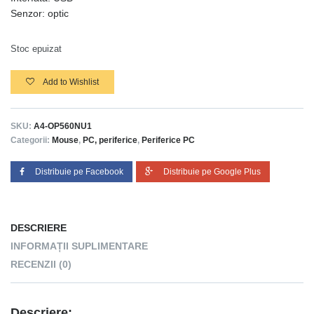
Senzor: optic
Stoc epuizat
Add to Wishlist
SKU:
A4-OP560NU1
Categorii:
Mouse
,
PC, periferice
,
Periferice PC
Distribuie pe Facebook
Distribuie pe Google Plus
DESCRIERE
INFORMAȚII SUPLIMENTARE
RECENZII (0)
Descriere: