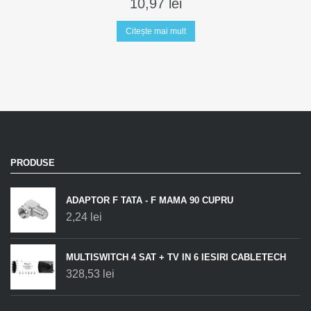
10,97
lei
Citește mai mult
PRODUSE
ADAPTOR F TATA - F MAMA 90 CUPRU
2,24
lei
MULTISWITCH 4 SAT + TV IN 6 IESIRI CABLETECH
328,53
lei