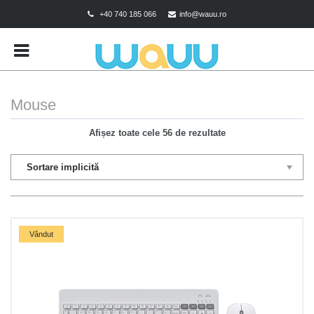
+40 740 185 066
info@wauu.ro
BRANDS
CART
CHECKOUT
Mouse
CONTACT
Afișez toate cele 56 de rezultate
CONTUL MEU
DESPRE COOKIES
MAGAZIN
POLITICA DE CONFIDENTIALITATE
Vândut
POLITICA DE RETUR
TERMENI SI CONDITII
TEST