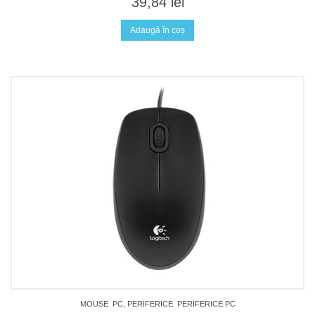
39,84
lei
Adaugă în coș
MOUSE
PC, PERIFERICE
PERIFERICE PC