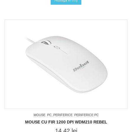
Adaugă în coș
MOUSE
PC, PERIFERICE
PERIFERICE PC
MOUSE CU FIR 1200 DPI WDM210 REBEL
14,42
lei