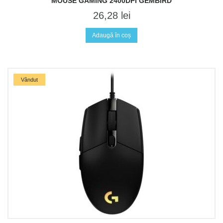
MOUSE GAMING 2400DPI GEMBIRD
26,28
lei
Adaugă în coș
Vândut