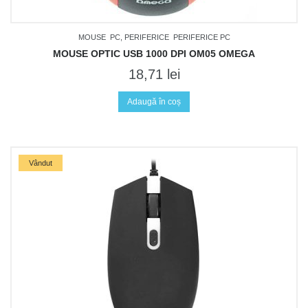
MOUSE
PC, PERIFERICE
PERIFERICE PC
MOUSE OPTIC USB 1000 DPI OM05 OMEGA
18,71
lei
Adaugă în coș
Vândut