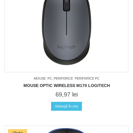
MOUSE
PC, PERIFERICE
PERIFERICE PC
MOUSE OPTIC WIRELESS M170 LOGITECH
69,97
lei
Adaugă în coș
Vândut