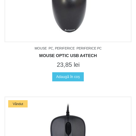
MOUSE
PC, PERIFERICE
PERIFERICE PC
MOUSE OPTIC USB A4TECH
23,85
lei
Adaugă în coș
Vândut