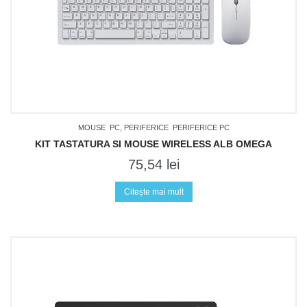
TRACK ORDER
TRANSPORT
WAUU
WISHLIST
MOUSE
PC, PERIFERICE
PERIFERICE PC
KIT TASTATURA SI MOUSE WIRELESS ALB OMEGA
75,54
lei
Citește mai mult
Nu sunt produse in coș