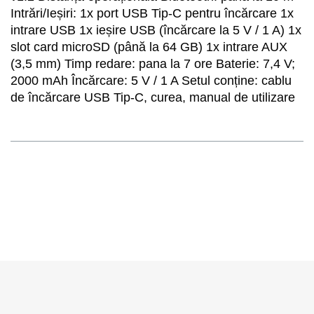
Intrări/Ieșiri: 1x port USB Tip-C pentru încărcare 1x
intrare USB 1x ieșire USB (încărcare la 5 V / 1 A) 1x
slot card microSD (până la 64 GB) 1x intrare AUX
(3,5 mm) Timp redare: pana la 7 ore Baterie: 7,4 V;
2000 mAh Încărcare: 5 V / 1 A Setul conține: cablu
de încărcare USB Tip-C, curea, manual de utilizare