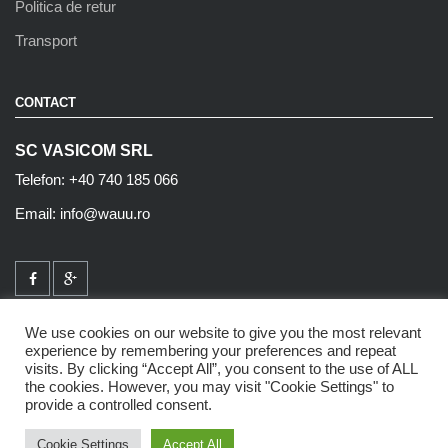
Politica de retur
Transport
CONTACT
SC VASICOM SRL
Telefon: +40 740 185 066
Email: info@wauu.ro
We use cookies on our website to give you the most relevant
experience by remembering your preferences and repeat
visits. By clicking “Accept All”, you consent to the use of ALL
the cookies. However, you may visit "Cookie Settings" to
provide a controlled consent.
2015 Wauu - Toate drepturile rezervate
Webshop design: AD Design Solutions
Cookie Settings
Accept All