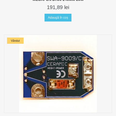
191,89
lei
Adaugă în coș
Vândut