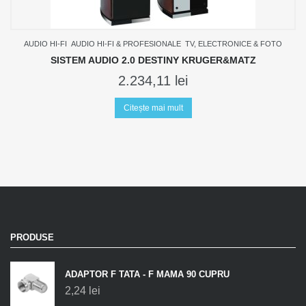
AUDIO HI-FI
AUDIO HI-FI & PROFESIONALE
TV, ELECTRONICE & FOTO
SISTEM AUDIO 2.0 DESTINY KRUGER&MATZ
2.234,11
lei
Citește mai mult
PRODUSE
ADAPTOR F TATA - F MAMA 90 CUPRU
2,24
lei