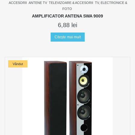
ACCESORII
ANTENE TV
TELEVIZOARE & ACCESORII
TV, ELECTRONICE &
FOTO
AMPLIFICATOR ANTENA SWA 9009
6,88
lei
Citește mai mult
Vândut