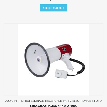
Citește mai mult
AUDIO HI-FI & PROFESIONALE
MEGAFOANE
PA
TV, ELECTRONICE & FOTO
MEGAFON DH09 240MM 25W