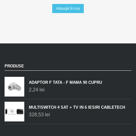
Adaugă în coș
PRODUSE
ADAPTOR F TATA - F MAMA 90 CUPRU
2,24
lei
MULTISWITCH 4 SAT + TV IN 6 IESIRI CABLETECH
328,53
lei